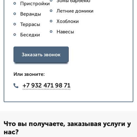
Зоны барбекю
Пристройки
Летние домики
Веранды
Хозблоки
Террасы
Навесы
Беседки
Заказать звонок
Или звоните:
+7 932 471 98 71
Что вы получаете, заказывая услуги у
нас?