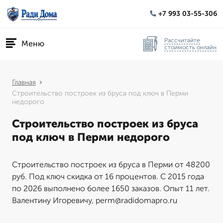
+7 993 03-55-306
Рассчитайте
Меню
стоимость онлайн
Главная
Строительство построек из бруса под ключ в Перми
недорого
Строительство построек из бруса
под ключ в Перми недорого
Строительство построек из бруса в Перми от 48200
руб. Под ключ скидка от 16 процентов. С 2015 года
по 2026 выполнено более 1650 заказов. Опыт 11 лет.
Валентину Игоревичу, perm@radidomapro.ru