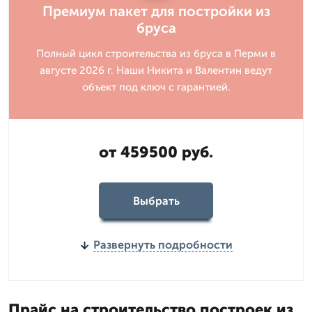
Премиум пакет для постройки из
бруса
Полный цикл строительства из бруса в Перми в
августе 2026 г. Наши Никита и Валентин ведут
объект под ключ с гарантией.
от 459500 руб.
Выбрать
Развернуть подробности
Прайс на строительство построек из